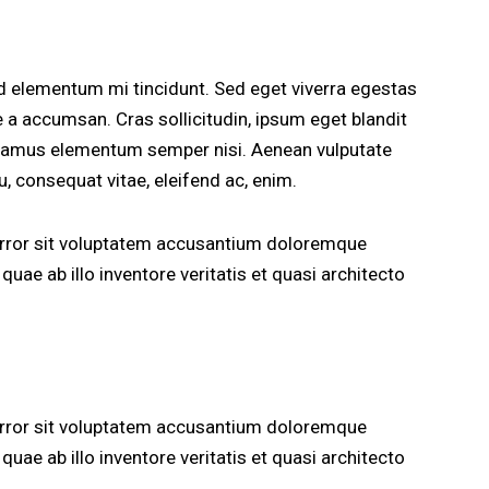
d elementum mi tincidunt. Sed eget viverra egestas
 a accumsan. Cras sollicitudin, ipsum eget blandit
 Vivamus elementum semper nisi. Aenean vulputate
eu, consequat vitae, eleifend ac, enim.
 error sit voluptatem accusantium doloremque
uae ab illo inventore veritatis et quasi architecto
 error sit voluptatem accusantium doloremque
uae ab illo inventore veritatis et quasi architecto