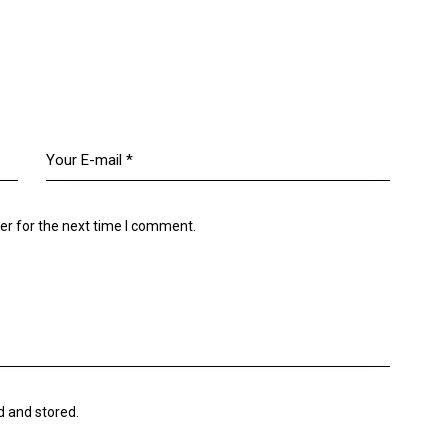
er for the next time I comment.
d and stored
.