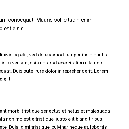
rum consequat. Mauris sollicitudin enim
estie nisl.
pisicing elit, sed do eiusmod tempor incididunt ut
minim veniam, quis nostrud exercitation ullamco
quat. Duis aute irure dolor in reprehenderit. Lorem
 elit.
tant morbi tristique senectus et netus et malesuada
a non molestie tristique, justo elit blandit risus,
Duis id mi tristique, pulvinar neque at, lobortis