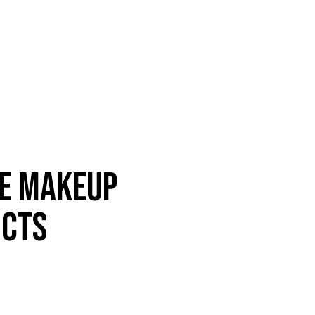
VE MAKEUP
UCTS