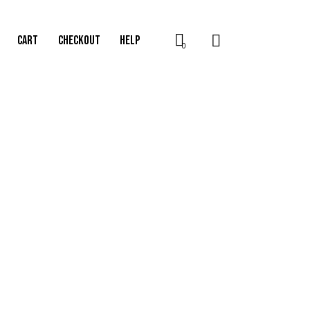
CART
CHECKOUT
HELP
0