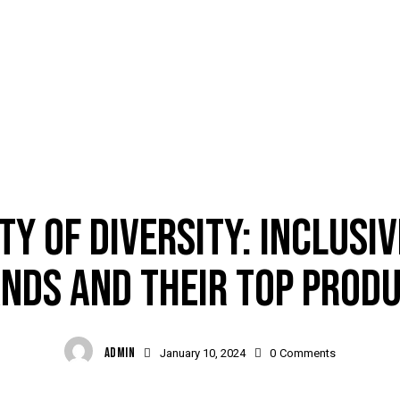
BRANDS
TY OF DIVERSITY: INCLUSI
NDS AND THEIR TOP PROD
ADMIN
January 10, 2024
0
Comments