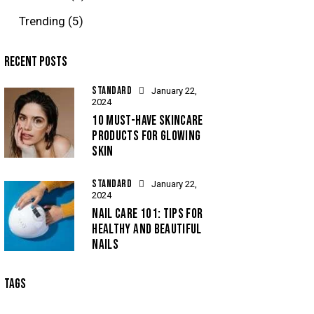
Trending
(5)
RECENT POSTS
STANDARD
January 22,
2024
10 MUST-HAVE SKINCARE
PRODUCTS FOR GLOWING
SKIN
STANDARD
January 22,
2024
NAIL CARE 101: TIPS FOR
HEALTHY AND BEAUTIFUL
NAILS
TAGS