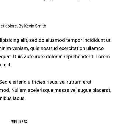
 et dolore. By
Kevin Smith
pisicing elit, sed do eiusmod tempor incididunt ut
minim veniam, quis nostrud exercitation ullamco
quat. Duis aute irure dolor in reprehenderit. Lorem
 elit.
ed eleifend ultricies risus, vel rutrum erat
od. Nullam scelerisque massa vel augue placerat,
nibus lacus.
wellness