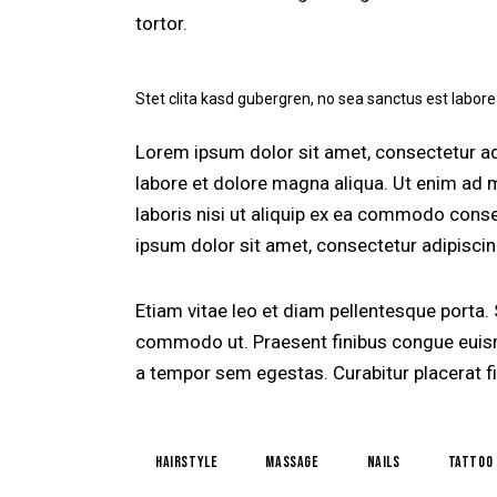
tortor.
Stet clita kasd gubergren, no sea sanctus est labore
Lorem ipsum dolor sit amet, consectetur adi
labore et dolore magna aliqua. Ut enim ad 
laboris nisi ut aliquip ex ea commodo conse
ipsum dolor sit amet, consectetur adipiscing
Etiam vitae leo et diam pellentesque porta. S
commodo ut. Praesent finibus congue euism
a tempor sem egestas. Curabitur placerat fi
hairstyle
massage
nails
tattoo