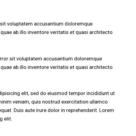
or sit voluptatem accusantium doloremque
uae ab illo inventore veritatis et quasi architecto
 error sit voluptatem accusantium doloremque
uae ab illo inventore veritatis et quasi architecto
pisicing elit, sed do eiusmod tempor incididunt ut
minim veniam, quis nostrud exercitation ullamco
quat. Duis aute irure dolor in reprehenderit. Lorem
 elit.