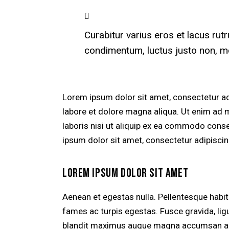
Curabitur varius eros et lacus rut
condimentum, luctus justo non, mol
Lorem ipsum dolor sit amet, consectetur adi
labore et dolore magna aliqua. Ut enim ad 
laboris nisi ut aliquip ex ea commodo conse
ipsum dolor sit amet, consectetur adipiscing
LOREM IPSUM DOLOR SIT AMET
Aenean et egestas nulla. Pellentesque habi
fames ac turpis egestas. Fusce gravida, ligul
blandit maximus augue magna accumsan ante. 