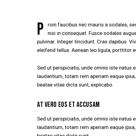
P
roin faucibus nec mauris a sodales, se
nisi in consequat. Fusce sodales augue
pulvinar. Integer tincidunt. Cras dapibus.
eleifend tellus. Aenean leo ligula, porttitor 
Sed ut perspiciatis, unde omnis iste natus
laudantium, totam rem aperiam eaque ipsa, q
beatae vitae dicta sunt, explicabo.
AT VERO EOS ET ACCUSAM
Sed ut perspiciatis, unde omnis iste natus
laudantium, totam rem aperiam eaque ipsa, q
beatae vitae dicta sunt.