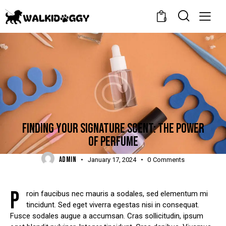
0
POPULAR
FINDING YOUR SIGNATURE SCENT: THE POWER
OF PERFUME
ADMIN
January 17, 2024
0
Comments
P
roin faucibus nec mauris a sodales, sed elementum mi
tincidunt. Sed eget viverra egestas nisi in consequat.
Fusce sodales augue a accumsan. Cras sollicitudin, ipsum