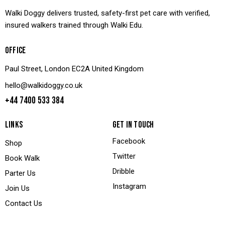
Walki Doggy delivers trusted, safety-first pet care with verified,
insured walkers trained through Walki Edu.
OFFICE
Paul Street, London EC2A United Kingdom
hello@walkidoggy.co.uk
+44 7400 533 384
LINKS
GET IN TOUCH
Facebook
Shop
Twitter
Book Walk
Dribble
Parter Us
Instagram
Join Us
Contact Us